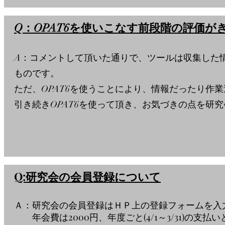
Q：OPAT6を使いこなす前段階の評価
A：コメントして頂いた通りで、ツールは収集した
ものです。
ただ、OPAT6を使うことにより、情報だったり作
引き続きOPAT6を使って頂き、お気づきの点を研
Q:研究会の会員登録について
Ａ：研究会の会員登録はＨＰ上の登録フォームを入
年会費は2000円、年度ごと(4/1～3/31)の支