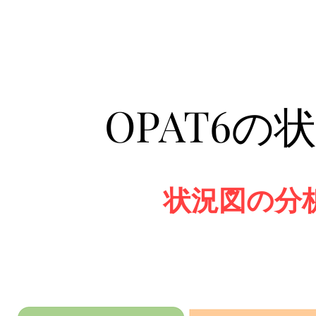
OPAT6
状況図の分析