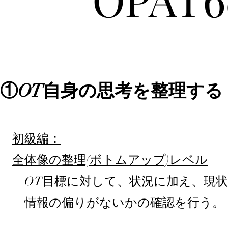
①OT自身
の思考を整理する
初級編：
全体像の整理(ボトムアップ)レベル
OT目標に対して、状況に加え、現状
情報の偏りがないかの確認を行う。