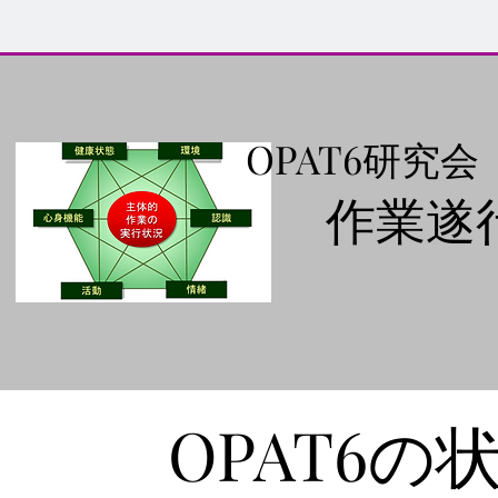
OPAT6研究会
作業遂
OPAT6