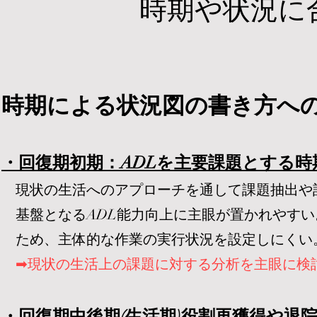
​時期や状況
時期による状況図の書き方へ
・回復期初期：ADLを主要課題とする時
現状の生活へのアプローチを通して課題抽出や
基盤となるADL能力向上に主眼が置かれやすい
ため、主体的な作業の実行状況を設定しにくい
➡現状の生活上の課題に対する分析を主眼に検
・回復期中後期(生活期)役割再獲得や退